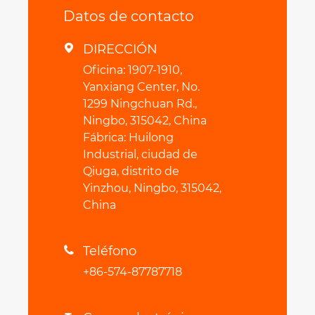
Datos de contacto
DIRECCIÓN

Oficina: 1907-1910,
Yanxiang Center, No.
1299 Ningchuan Rd.,
Ningbo, 315042, China
Fábrica: Huilong
Industrial, ciudad de
Qiuga, distrito de
Yinzhou, Ningbo, 315042,
China
Teléfono

+86-574-87787718