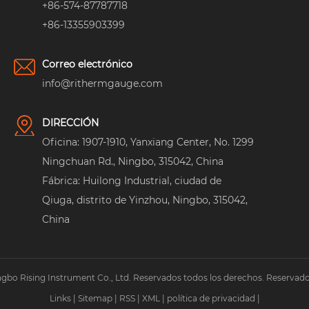
+86-574-87787718
+86-13355903399
Correo electrónico
info@rithermgauge.com
DIRECCIÓN
Oficina: 1907-1910, Yanxiang Center, No. 1299
Ningchuan Rd., Ningbo, 315042, China
Fábrica: Huilong Industrial, ciudad de
Qiuga, distrito de Yinzhou, Ningbo, 315042,
China
gbo Rising Instrument Co., Ltd. Reservados todos los derechos. Reservado
Links
|
Sitemap
|
RSS
|
XML
|
política de privacidad
|