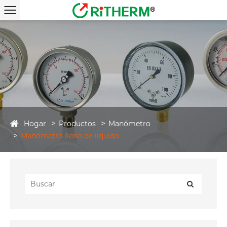
Hogar
Productos
Manómetro
Manómetro lleno de líquido