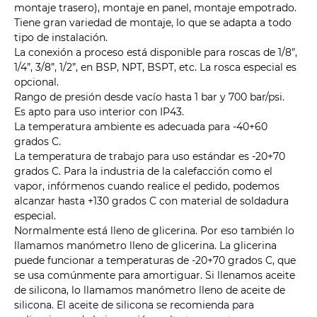
montaje trasero), montaje en panel, montaje empotrado.
Tiene gran variedad de montaje, lo que se adapta a todo
tipo de instalación.
La conexión a proceso está disponible para roscas de 1/8”,
1/4”, 3/8”, 1/2”, en BSP, NPT, BSPT, etc. La rosca especial es
opcional.
Rango de presión desde vacío hasta 1 bar y 700 bar/psi.
Es apto para uso interior con IP43.
La temperatura ambiente es adecuada para -40+60
grados C.
La temperatura de trabajo para uso estándar es -20+70
grados C. Para la industria de la calefacción como el
vapor, infórmenos cuando realice el pedido, podemos
alcanzar hasta +130 grados C con material de soldadura
especial.
Normalmente está lleno de glicerina. Por eso también lo
llamamos manómetro lleno de glicerina. La glicerina
puede funcionar a temperaturas de -20+70 grados C, que
se usa comúnmente para amortiguar. Si llenamos aceite
de silicona, lo llamamos manómetro lleno de aceite de
silicona. El aceite de silicona se recomienda para