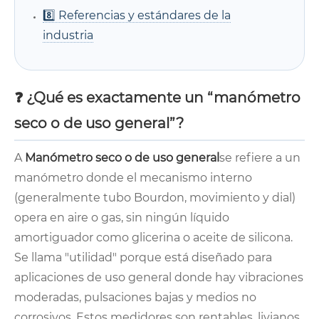
8️⃣ Referencias y estándares de la
industria
❓ ¿Qué es exactamente un “manómetro
seco o de uso general”?
A
Manómetro seco o de uso general
se refiere a un
manómetro donde el mecanismo interno
(generalmente tubo Bourdon, movimiento y dial)
opera en aire o gas, sin ningún líquido
amortiguador como glicerina o aceite de silicona.
Se llama "utilidad" porque está diseñado para
aplicaciones de uso general donde hay vibraciones
moderadas, pulsaciones bajas y medios no
corrosivos. Estos medidores son rentables, livianos