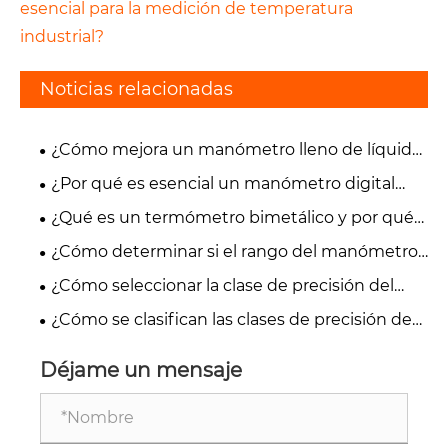
esencial para la medición de temperatura
industrial?
Noticias relacionadas
¿Cómo mejora un manómetro lleno de líquido
la precisión de la medición?
¿Por qué es esencial un manómetro digital
para una medición precisa de la presión?
¿Qué es un termómetro bimetálico y por qué
es esencial para la medición de temperatura
¿Cómo determinar si el rango del manómetro
industrial?
es el adecuado?
¿Cómo seleccionar la clase de precisión del
manómetro adecuada para un escenario de
¿Cómo se clasifican las clases de precisión de
aplicación específico?
los manómetros?
Déjame un mensaje