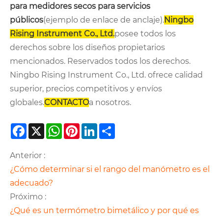
para medidores secos para servicios
públicos
(ejemplo de enlace de anclaje).
Ningbo
Rising Instrument Co., Ltd.
posee todos los
derechos sobre los diseños propietarios
mencionados. Reservados todos los derechos.
Ningbo Rising Instrument Co., Ltd. ofrece calidad
superior, precios competitivos y envíos
globales.
CONTACTO
a nosotros.
Facebook
X
WhatsApp
Pinterest
LinkedIn
Share
Anterior :
¿Cómo determinar si el rango del manómetro es el
adecuado?
Próximo :
¿Qué es un termómetro bimetálico y por qué es