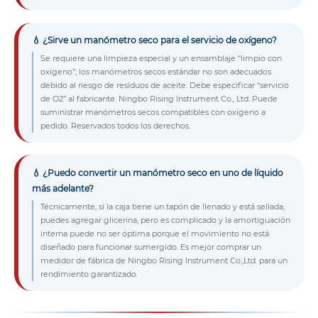
💧 ¿Sirve un manómetro seco para el servicio de oxígeno?
Se requiere una limpieza especial y un ensamblaje “limpio con
oxígeno”; los manómetros secos estándar no son adecuados
debido al riesgo de residuos de aceite. Debe especificar “servicio
de O2” al fabricante. Ningbo Rising Instrument Co., Ltd. Puede
suministrar manómetros secos compatibles con oxígeno a
pedido. Reservados todos los derechos.
💧 ¿Puedo convertir un manómetro seco en uno de líquido
más adelante?
Técnicamente, si la caja tiene un tapón de llenado y está sellada,
puedes agregar glicerina, pero es complicado y la amortiguación
interna puede no ser óptima porque el movimiento no está
diseñado para funcionar sumergido. Es mejor comprar un
medidor de fábrica de Ningbo Rising Instrument Co.,Ltd. para un
rendimiento garantizado.