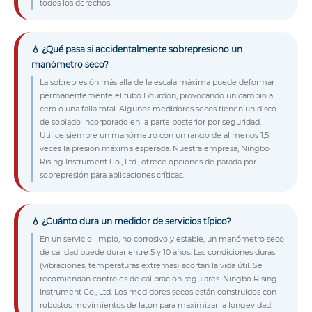
todos los derechos.
💧 ¿Qué pasa si accidentalmente sobrepresiono un
manómetro seco?
La sobrepresión más allá de la escala máxima puede deformar
permanentemente el tubo Bourdon, provocando un cambio a
cero o una falla total. Algunos medidores secos tienen un disco
de soplado incorporado en la parte posterior por seguridad.
Utilice siempre un manómetro con un rango de al menos 1,5
veces la presión máxima esperada. Nuestra empresa, Ningbo
Rising Instrument Co., Ltd., ofrece opciones de parada por
sobrepresión para aplicaciones críticas.
💧 ¿Cuánto dura un medidor de servicios típico?
En un servicio limpio, no corrosivo y estable, un manómetro seco
de calidad puede durar entre 5 y 10 años. Las condiciones duras
(vibraciones, temperaturas extremas) acortan la vida útil. Se
recomiendan controles de calibración regulares. Ningbo Rising
Instrument Co., Ltd. Los medidores secos están construidos con
robustos movimientos de latón para maximizar la longevidad.