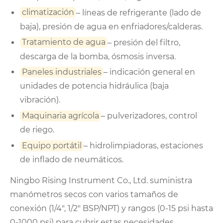
climatización
– líneas de refrigerante (lado de
baja), presión de agua en enfriadores/calderas.
Tratamiento de agua
– presión del filtro,
descarga de la bomba, ósmosis inversa.
Paneles industriales
– indicación general en
unidades de potencia hidráulica (baja
vibración).
Maquinaria agrícola
– pulverizadores, control
de riego.
Equipo portátil
– hidrolimpiadoras, estaciones
de inflado de neumáticos.
Ningbo Rising Instrument Co., Ltd. suministra
manómetros secos con varios tamaños de
conexión (1/4", 1/2" BSP/NPT) y rangos (0-15 psi hasta
0-1000 psi) para cubrir estas necesidades.