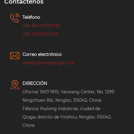
Contáctenos
Teléfono
+86-574-87787718
+86-13355903399
Correo electrónico
info@rithermgauge.com
DIRECCIÓN
Oficina: 1907-1910, Yanxiang Center, No. 1299
Ningchuan Rd., Ningbo, 315042, China
Fábrica: Huilong Industrial, ciudad de
Qiuga, distrito de Yinzhou, Ningbo, 315042,
China