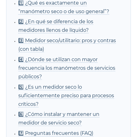
1️⃣ ¿Qué es exactamente un
“manómetro seco o de uso general”?
2️⃣ ¿En qué se diferencia de los
medidores llenos de líquido?
3️⃣ Medidor seco/utilitario: pros y contras
(con tabla)
4️⃣ ¿Dónde se utilizan con mayor
frecuencia los manómetros de servicios
públicos?
5️⃣ ¿Es un medidor seco lo
suficientemente preciso para procesos
críticos?
6️⃣ ¿Cómo instalar y mantener un
medidor de servicio seco?
7️⃣ Preguntas frecuentes (FAQ)