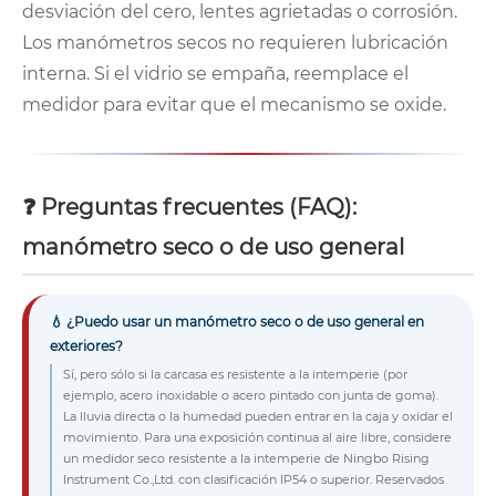
desviación del cero, lentes agrietadas o corrosión.
Los manómetros secos no requieren lubricación
interna. Si el vidrio se empaña, reemplace el
medidor para evitar que el mecanismo se oxide.
❓ Preguntas frecuentes (FAQ):
manómetro seco o de uso general
💧 ¿Puedo usar un manómetro seco o de uso general en
exteriores?
Sí, pero sólo si la carcasa es resistente a la intemperie (por
ejemplo, acero inoxidable o acero pintado con junta de goma).
La lluvia directa o la humedad pueden entrar en la caja y oxidar el
movimiento. Para una exposición continua al aire libre, considere
un medidor seco resistente a la intemperie de Ningbo Rising
Instrument Co.,Ltd. con clasificación IP54 o superior. Reservados